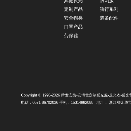
其他反光
防刺服
定制产品
骑行系列
安全帽类
装备配件
口罩产品
劳保鞋
Copyright © 1996-2026 舜发安防-安博世定制反光服-反光衣-反光
电话：0571-86702036 手机：15314992098 | 地址： 