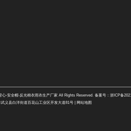
背心-安全帽-反光棉衣雨衣生产厂家 All Rights Reserved. 备案号：
浙ICP备2021
浙江省金华市武义县白洋街道百花山工业区开发大道81号 |
网站地图