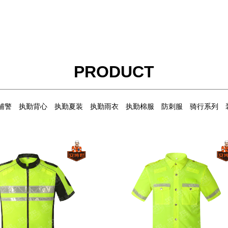
PRODUCT
新辅警
执勤背心
执勤夏装
执勤雨衣
执勤棉服
防刺服
骑行系列