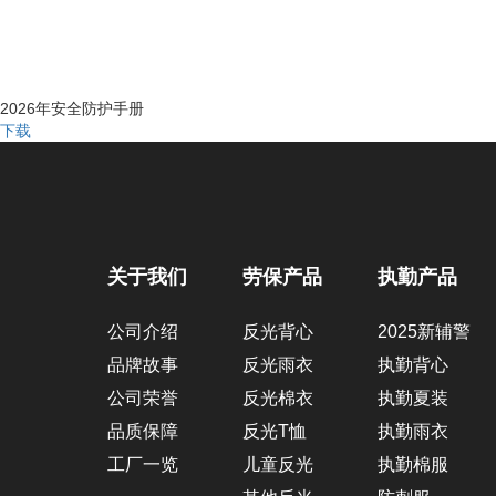
2026年安全防护手册
下载
关于我们
劳保产品
执勤产品
公司介绍
反光背心
2025新辅警
品牌故事
反光雨衣
执勤背心
公司荣誉
反光棉衣
执勤夏装
品质保障
反光T恤
执勤雨衣
工厂一览
儿童反光
执勤棉服