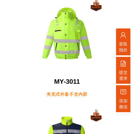
获取
报价
提交
需求
MY-3011
夹克式外套不含内胆
添加
微信