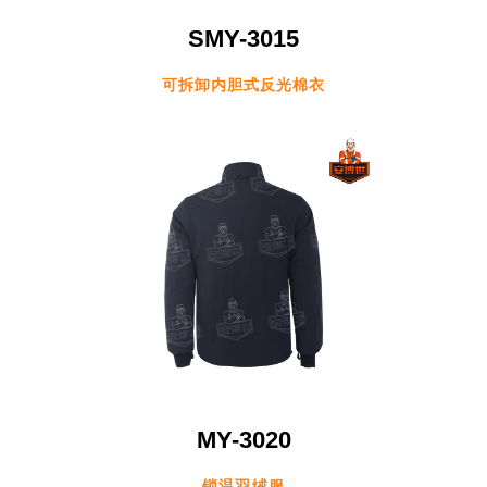
SMY-3015
可拆卸内胆式反光棉衣
MY-3020
锁温羽绒服