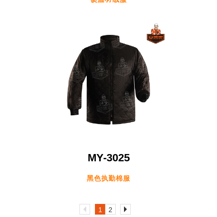
MY-3025
黑色执勤棉服
1
2