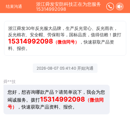
浙江舜发安防科技正在为您服务
结束沟通
15314992098
浙江舜发30年反光服大品牌，生产反光背心、反光雨衣，
反光棉衣、安全帽、劳保鞋等，国标品质，值得信赖！拨打
15314992098
（微信同号）
，快速获取产品资
料、报价。
2026-08-07 05:41:40 开始沟通
舜**技
您好，想咨询哪款产品？请简单说下，我会为您
15314992098
竭诚服务。拨打
（微信同
号）
，快速获取产品资料、报价。