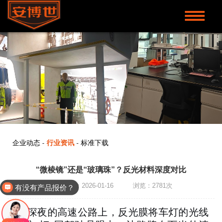
Toggle
navigati
企业动态
-
行业资讯
-
标准下载
“微棱镜”还是“玻璃珠”？反光材料深度对比
有没有产品报价？
发布时间：2026-01-16 浏览：2781次
可以介绍下你们的产品吗？
深夜的高速公路上，反光膜将车灯的光线