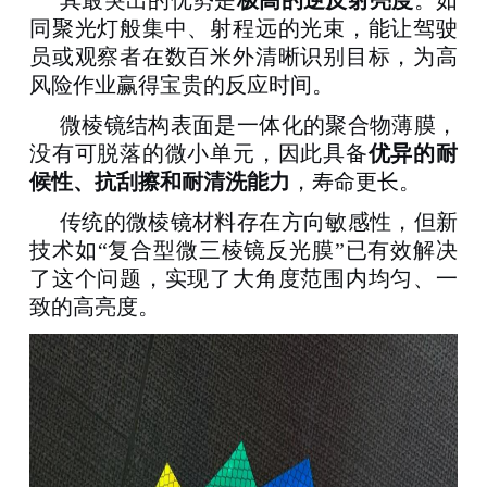
其最突出的优势是
极高的逆反射亮度
。如
同聚光灯般集中、射程远的光束，能让驾驶
员或观察者在数百米外清晰识别目标，为高
风险作业赢得宝贵的反应时间
。
微棱镜结构表面是一体化的聚合物薄膜，
没有可脱落的微小单元，因此具备
优异的耐
候性、抗刮擦和耐清洗能力
，寿命更长。
传统的微棱镜材料存在方向敏感性，但新
技术如
“复合型微三棱镜反光膜”已有效解决
了这个问题，实现了大角度范围内均匀、一
致的高亮度
。