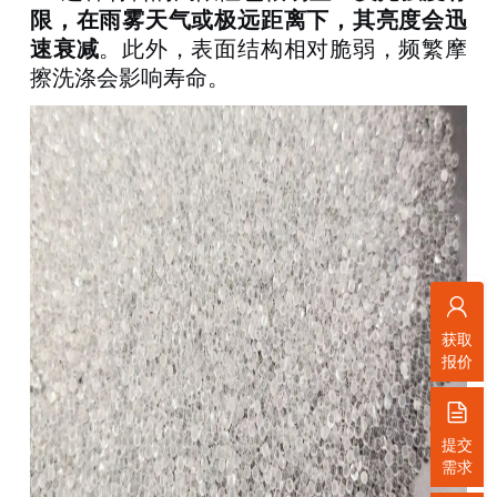
限，在雨雾天气或极远距离下，其亮度会迅
速衰减
。此外，表面结构相对脆弱，频繁摩
擦洗涤会影响寿命
。
获取
报价
提交
需求