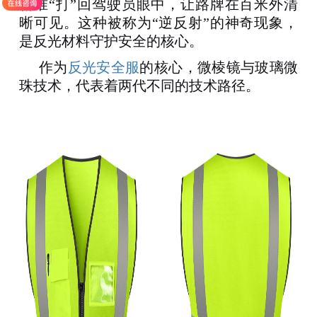
精准
“打”回驾驶员眼中，让路牌在百米外清
晰可见
。这种被称为
“逆反射”的神奇现象，
是反光材料守护安全的核心
。
作为
反光安全服
的核心，微棱镜与玻璃微
珠技术，代表着两代不同的技术路径。