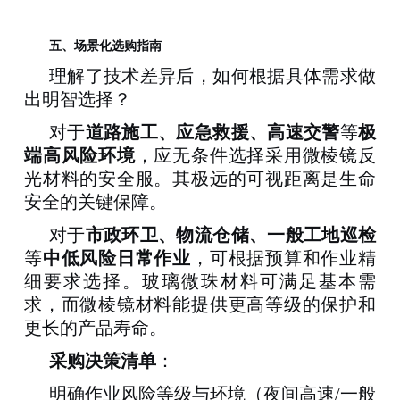
五、
场景化选购指南
理解了技术差异后，如何根据具体需求做
出明智选择？
对于
道路施工、应急救援、高速交警
等
极
端高风险环境
，应无条件选择采用微棱镜反
光材料的安全服。其极远的可视距离是生命
安全的关键保障。
对于
市政环卫、物流仓储、一般工地巡检
等
中低风险日常作业
，可根据预算和作业精
细要求选择。玻璃微珠材料可满足基本需
求，而微棱镜材料能提供更高等级的保护和
更长的产品寿命。
采购决策清单
：
明确作业风险等级与环境
（夜间高速
/一般